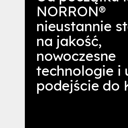
NORRON®
nieustannie 
na jakość,
nowoczesne
technologie i
podejście do K