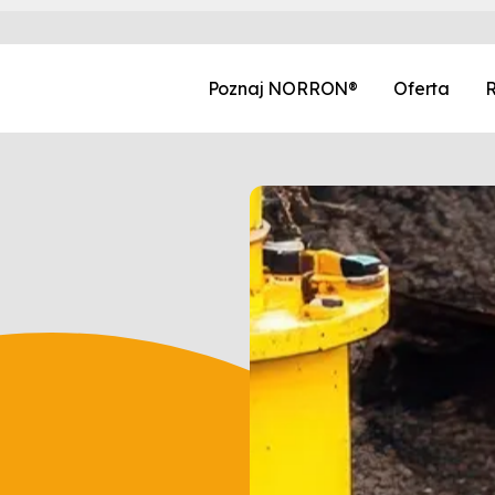
Poznaj NORRON®
Oferta
R