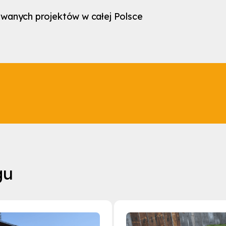
owanych projektów w całej Polsce
gu