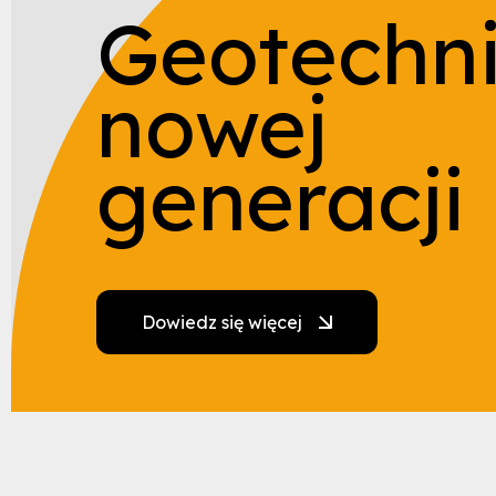
Geotechn
nowej
generacji
Dowiedz się więcej