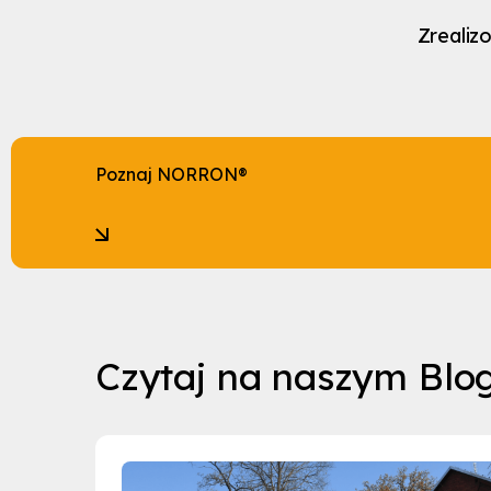
Zrealiz
Poznaj NORRON®
Czytaj na naszym Blo