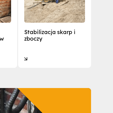
Stabilizacja skarp i
ów
zboczy