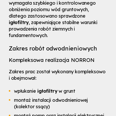
wymagała szybkiego i kontrolowanego
obniżenia poziomu wód gruntowych,
dlatego zastosowano sprawdzone
igłofiltry
, zapewniające stabilne warunki
prowadzenia robót ziemnych i
fundamentowych.
Zakres robót odwodnieniowych
Kompleksowa realizacja NORRON
Zakres prac został wykonany kompleksowo
i obejmował:
wpłukanie
igłofiltry
w grunt
montaż instalacji odwodnieniowej
(kolektor ssący)
montaż pomp oraz instalacji elektrycznej